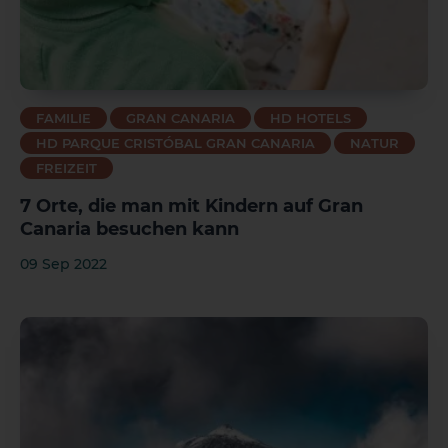
FAMILIE
GRAN CANARIA
HD HOTELS
HD PARQUE CRISTÓBAL GRAN CANARIA
NATUR
FREIZEIT
7 Orte, die man mit Kindern auf Gran
Canaria besuchen kann
09 Sep 2022