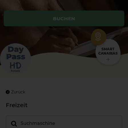
BUCHEN
BUCHEN
SMART
CANARIAS
Zurück
Freizeit