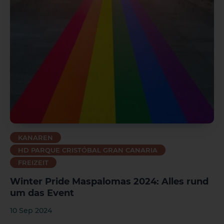
KANAREN
HD PARQUE CRISTÓBAL GRAN CANARIA
FREIZEIT
Winter Pride Maspalomas 2024: Alles rund
um das Event
10 Sep 2024