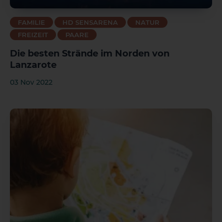
FAMILIE
HD SENSARENA
NATUR
FREIZEIT
PAARE
Die besten Strände im Norden von
Lanzarote
03 Nov 2022
El Hierro
La Gomera