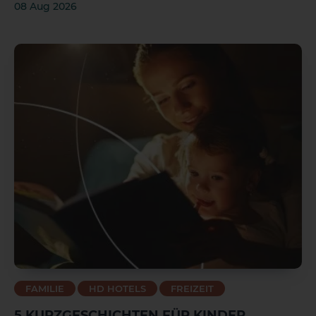
08 Aug 2026
FAMILIE
HD HOTELS
FREIZEIT
5 KURZGESCHICHTEN FÜR KINDER