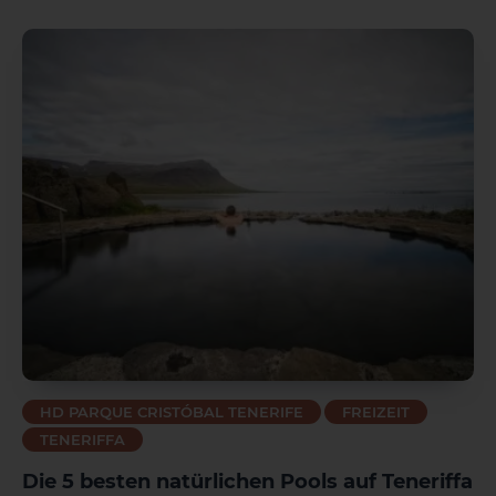
1 HOTEL AUF DER INSEL
HD PARQUE CRISTÓBAL TENERIFE
FREIZEIT
TENERIFFA
Die 5 besten natürlichen Pools auf Teneriffa