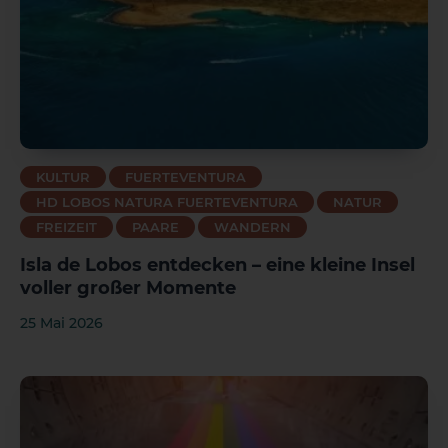
KULTUR
FUERTEVENTURA
HD LOBOS NATURA FUERTEVENTURA
NATUR
FREIZEIT
PAARE
WANDERN
Isla de Lobos entdecken – eine kleine Insel
voller großer Momente
25 Mai 2026