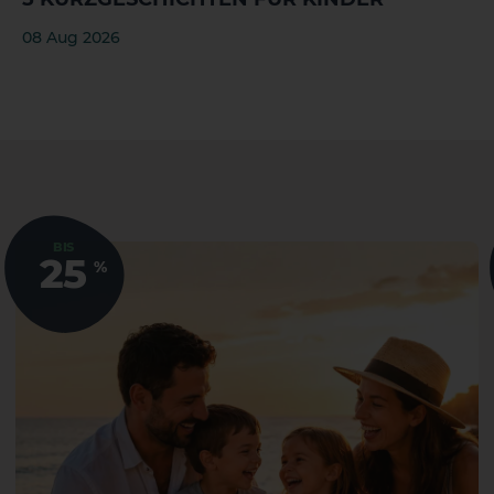
08 Aug 2026
BIS
25
%
Gran Canaria