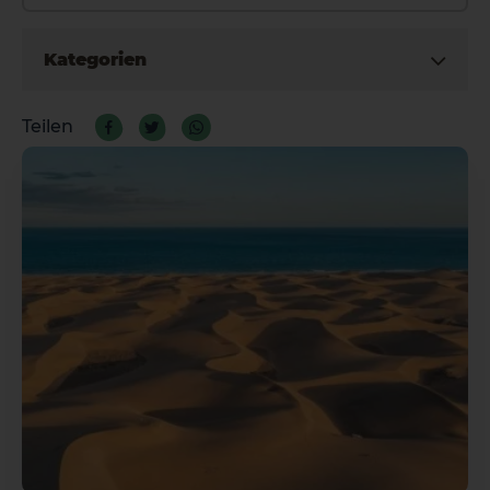
La Palma
Tenerife
Kategorien
Teilen