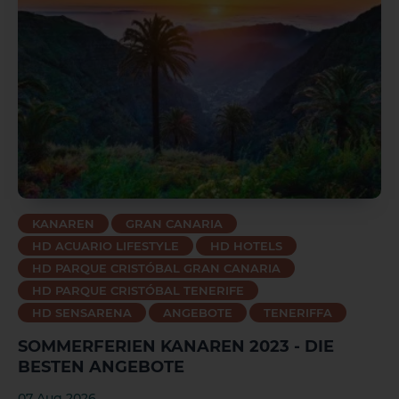
KANAREN
GRAN CANARIA
HD ACUARIO LIFESTYLE
HD HOTELS
HD PARQUE CRISTÓBAL GRAN CANARIA
HD PARQUE CRISTÓBAL TENERIFE
HD SENSARENA
ANGEBOTE
TENERIFFA
SOMMERFERIEN KANAREN 2023 - DIE
BESTEN ANGEBOTE
07 Aug 2026