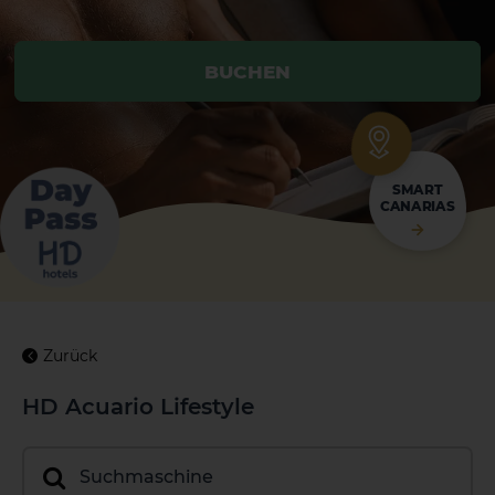
BUCHEN
BUCHEN
SMART
CANARIAS
Zurück
HD Acuario Lifestyle