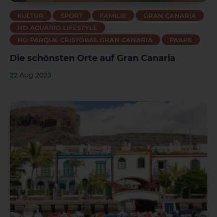
KULTUR
SPORT
FAMILIE
GRAN CANARIA
HD ACUARIO LIFESTYLE
HD PARQUE CRISTÓBAL GRAN CANARIA
PAARE
Die schönsten Orte auf Gran Canaria
22 Aug 2023
1 HOTEL AUF DER INSEL