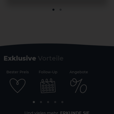
Exklusive
Vorteile
71
Bester Preis
Follow-Up
Angebote
Sicherh
Gran Canaria
Und vieles mehr
ERKUNDE SIE