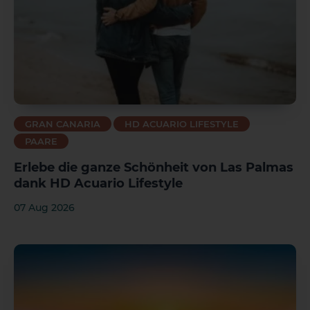
GRAN CANARIA
HD ACUARIO LIFESTYLE
PAARE
Erlebe die ganze Schönheit von Las Palmas
dank HD Acuario Lifestyle
07 Aug 2026
El Hierro
La Gomera