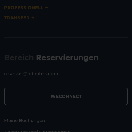
PROFESSIONELL
TRANSFER
Bereich
Reservierungen
reservas@hdhotels.com
Lanzarote
Fuerteventura
WECONNECT
Meine Buchungen
Agenturen und Unternehmen