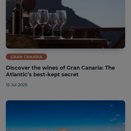
2 HOTELS ON THE ISLAND
GRAN CANARIA
Discover the wines of Gran Canaria: The
Atlantic’s best-kept secret
15 Jul 2025