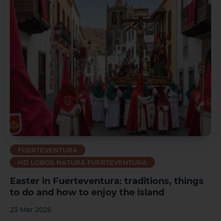
El Hierro
La Gomera
FUERTEVENTURA
HD LOBOS NATURA FUERTEVENTURA
Easter in Fuerteventura: traditions, things
to do and how to enjoy the island
23 Mar 2026