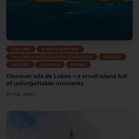
CULTURE
FUERTEVENTURA
HD LOBOS NATURA FUERTEVENTURA
NATURE
LEISURE
COUPLES
HIKING
Discover Isla de Lobos – a small island full
of unforgettable moments
25 May 2026