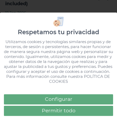
included)
12 Jan 2026
Respetamos tu privacidad
Utilizamos cookies y tecnologías similares propias y de 
terceros, de sesión o persistentes, para hacer funcionar 
de manera segura nuestra página web y personalizar su 
contenido. Igualmente, utilizamos cookies para medir y 
obtener datos de la navegación que realizas y para 
ajustar la publicidad a tus gustos y preferencias. Puedes 
configurar y aceptar el uso de cookies a continuación. 
Loading...
Para más información consulte nuestra 
POLÍTICA DE 
COOKIES
Configurar
Permitir todo