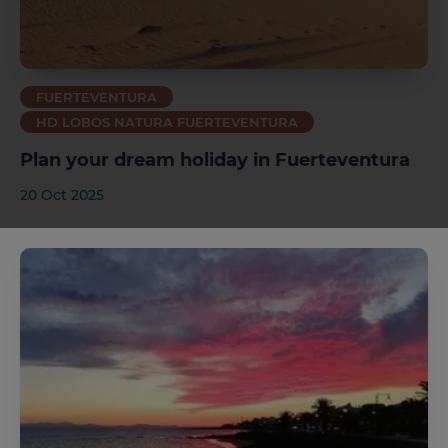
Gran Canaria
FUERTEVENTURA
HD LOBOS NATURA FUERTEVENTURA
Plan your dream holiday in Fuerteventura
20 Oct 2025