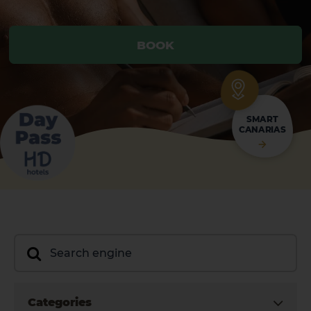
BOOK
BOOK
SMART
CANARIAS
Categories