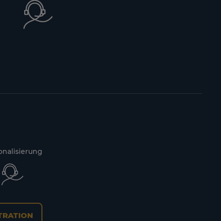
onalisierung
TRATION