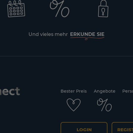
Und vieles mehr
ERKUNDE SIE
Bester Preis
Angebote
Pers
LOGIN
REGIS