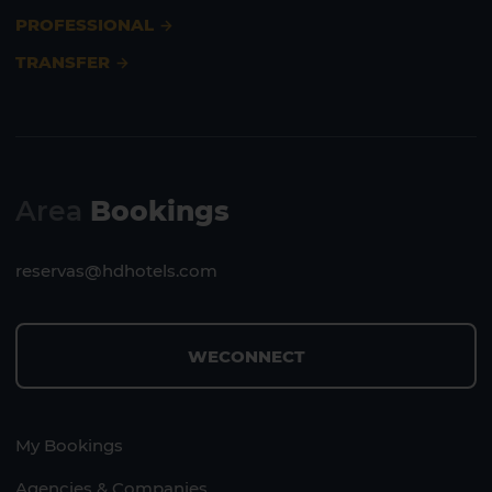
PROFESSIONAL
TRANSFER
Area
Bookings
reservas@hdhotels.com
WECONNECT
My Bookings
Agencies & Companies