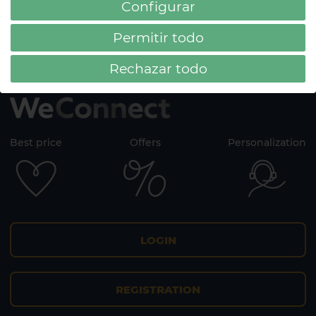
Configurar
Permitir todo
Rechazar todo
Best price
Offers
Personalization
LOGIN
REGISTRATION