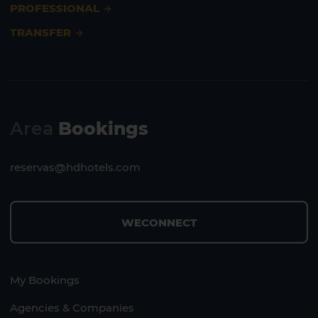
PROFESSIONAL
TRANSFER
Area
Bookings
reservas@hdhotels.com
WECONNECT
My Bookings
Agencies & Companies