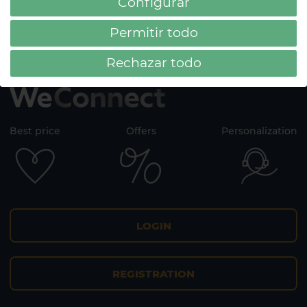
Configurar
Permitir todo
Rechazar todo
Best price
Offers
Personalization
LOGIN
REGISTRATION