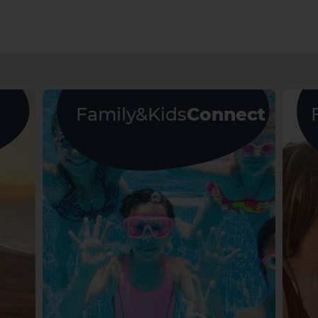
Family&Kids
Connect