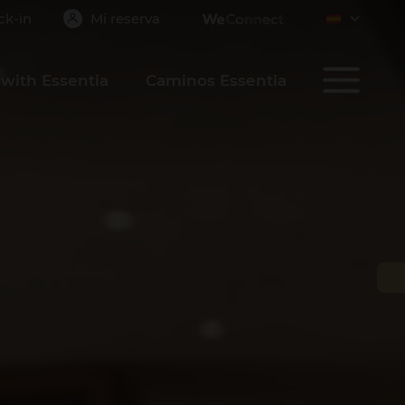
ck-in
Mi reserva
with Essentia
Caminos Essentia