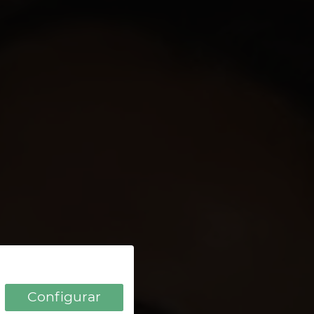
1 HOTEL EN LA ISLA
Configurar