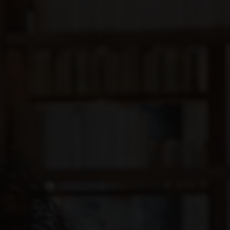
enerife