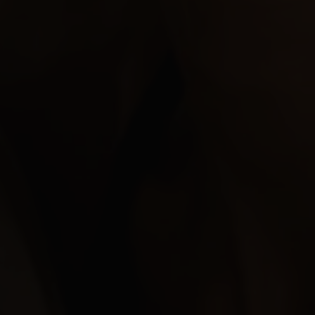
 Gomera