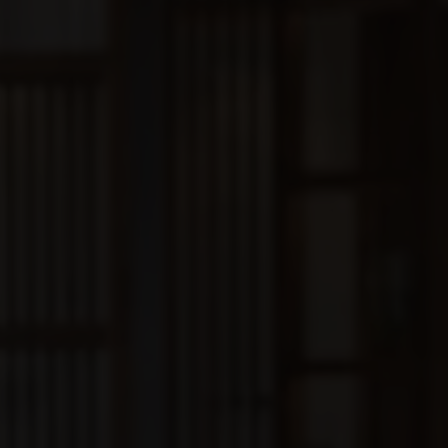
Lanzarote