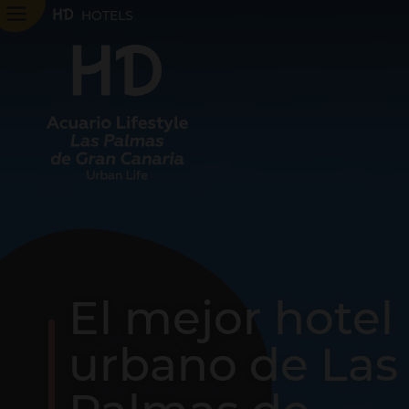
HOTELS
El mejor hotel
urbano de Las