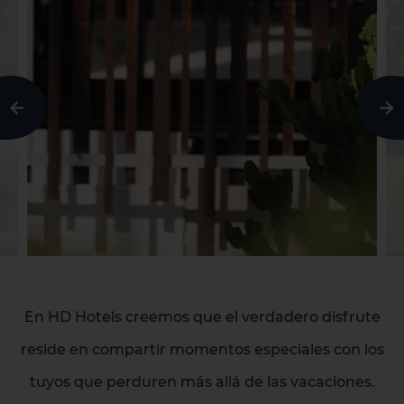
natural en medio del Atlántico.
r
q
En HD Hotels creemos que el verdadero disfrute
reside en compartir momentos especiales con los
tuyos que perduren más allá de las vacaciones.