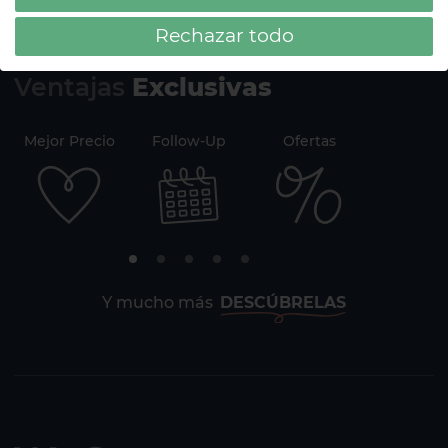
Rechazar todo
Ventajas
Exclusivas
Mejor Precio
Follow-Up
Ofertas
Securi
Y mucho más
DESCÚBRELAS