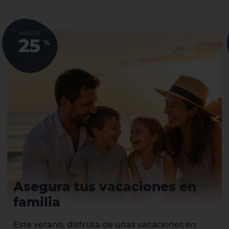
HASTA
25
%
Asegura tus vacaciones en
familia
Este verano, disfruta de unas vacaciones en