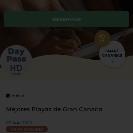
RESERVAR
RESERVAR
SMART
CANARIAS
Volver
Mejores Playas de Gran Canaria
07 Ago 2026
GRAN CANARIA