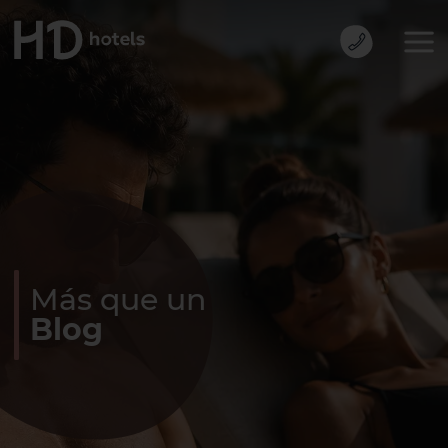
Más que un
Blog