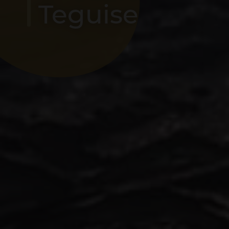
Teguise