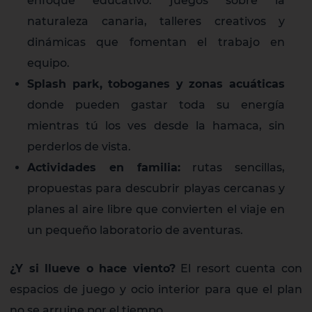
enfoque educativo: juegos sobre la
naturaleza canaria, talleres creativos y
dinámicas que fomentan el trabajo en
equipo.
Splash park, toboganes y zonas acuáticas
donde pueden gastar toda su energía
mientras tú los ves desde la hamaca, sin
perderlos de vista.
Actividades en familia:
rutas sencillas,
propuestas para descubrir playas cercanas y
planes al aire libre que convierten el viaje en
un pequeño laboratorio de aventuras.
¿Y si llueve o hace viento?
El resort cuenta con
espacios de juego y ocio interior para que el plan
no se arruine por el tiempo.