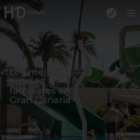
Los mejores
hoteles
familiares en
Gran Canaria