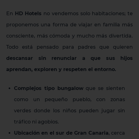
En
HD Hotels
no vendemos solo habitaciones; te
proponemos una forma de viajar en familia más
consciente, más cómoda y mucho más divertida.
Todo está pensado para padres que quieren
descansar sin renunciar a que sus hijos
aprendan, exploren y respeten el entorno.
Complejos tipo bungalow
que se sienten
como un pequeño pueblo, con zonas
verdes donde los niños pueden jugar sin
tráfico ni agobios.
Ubicación en el sur de Gran Canaria
, cerca