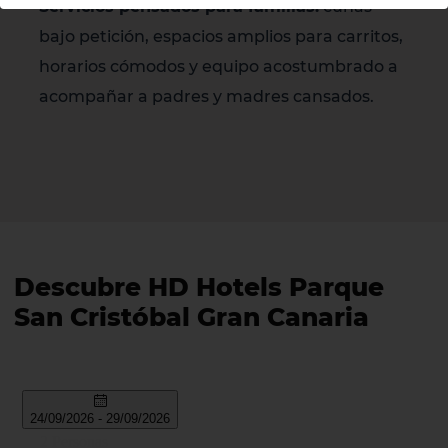
Servicios pensados para familias:
cunas
bajo petición, espacios amplios para carritos,
horarios cómodos y equipo acostumbrado a
acompañar a padres y madres cansados.
Descubre HD Hotels Parque
San Cristóbal Gran Canaria