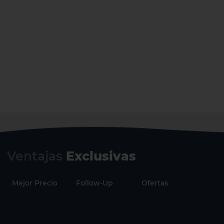
Ventajas
Exclusivas
Mejor Precio
Follow-Up
Ofertas
Securi