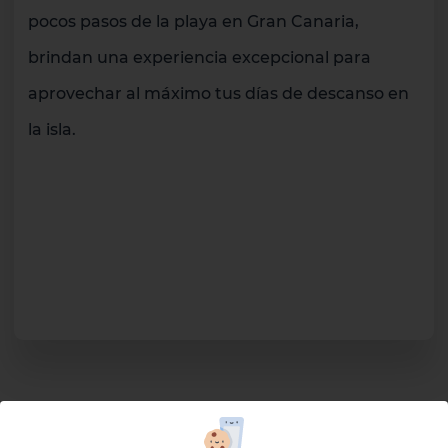
pocos pasos de la playa en Gran Canaria,
brindan una experiencia excepcional para
aprovechar al máximo tus días de descanso en
la isla.