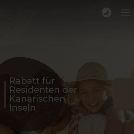
Rabatt für
Residenten der
Kanarischen
Inseln