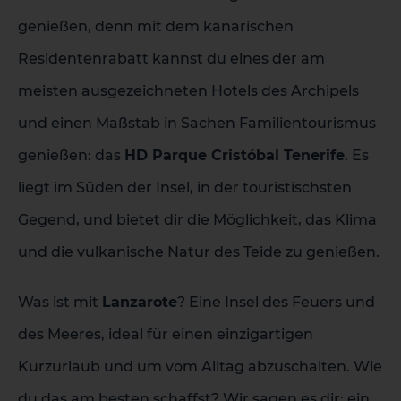
genießen, denn mit dem kanarischen
Residentenrabatt kannst du eines der am
meisten ausgezeichneten Hotels des Archipels
und einen Maßstab in Sachen Familientourismus
genießen: das
HD Parque Cristóbal Tenerife
. Es
liegt im Süden der Insel, in der touristischsten
Gegend, und bietet dir die Möglichkeit, das Klima
und die vulkanische Natur des Teide zu genießen.
Was ist mit
Lanzarote
? Eine Insel des Feuers und
des Meeres, ideal für einen einzigartigen
Kurzurlaub und um vom Alltag abzuschalten. Wie
du das am besten schaffst? Wir sagen es dir: ein