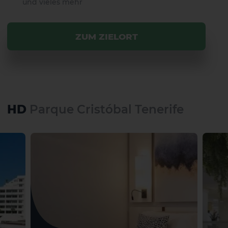
und vieles mehr
ZUM ZIELORT
HD
Parque Cristóbal Tenerife