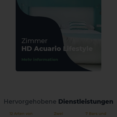
Zimmer
HD Acuario Lifestyle
Mehr information
Hervorgehobene
Dienstleistungen
12 Arten von
Zwei
7 Bars und