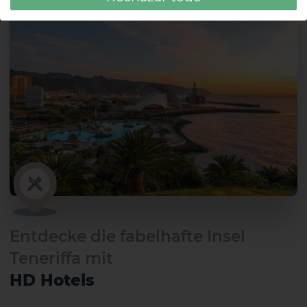
Entdecke die fabelhafte Insel
Teneriffa mit
HD Hotels