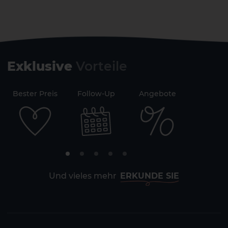
Exklusive
Vorteile
71
Bester Preis
Follow-Up
Angebote
Sicherh
Und vieles mehr
ERKUNDE SIE