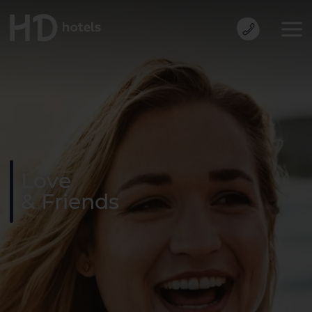
Love
& Friends