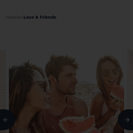
Hoteles
Love & Friends
r
q