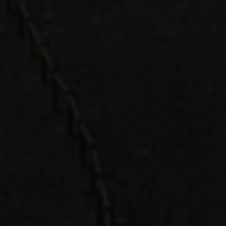
El Hierro
La