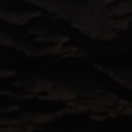
enerife