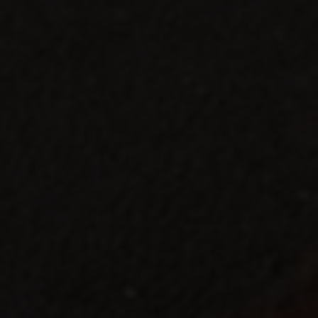
 Gomera