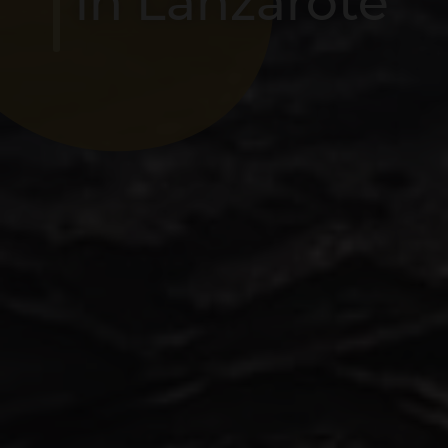
in Lanzarote