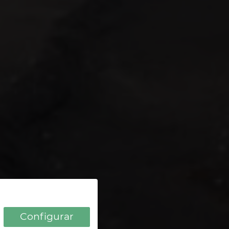
1 HOTEL AUF DER INSEL
Configurar