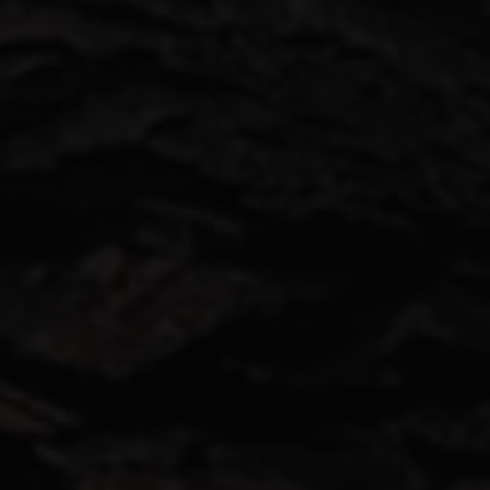
Lanzarote