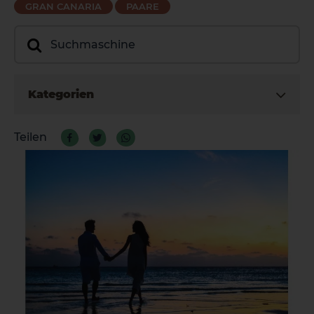
GRAN CANARIA
PAARE
Kategorien
Teilen
La Palma
Tenerife