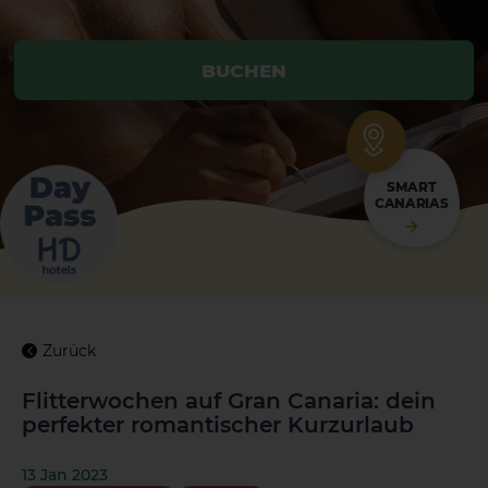
BUCHEN
BUCHEN
SMART
CANARIAS
Zurück
Flitterwochen auf Gran Canaria: dein
perfekter romantischer Kurzurlaub
13 Jan 2023