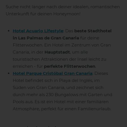
Suche nicht länger nach deiner idealen, romantischen
Unterkunft für deinen Honeymoon!
Hotel Acuario Lifestyle
: Das
beste Stadthotel
in Las Palmas de Gran Canaria
für deine
Flitterwochen. Ein Hotel im Zentrum von Gran
Canaria, in der
Hauptstadt
, um alle
touristischen Attraktionen der Insel leicht zu
erreichen - für
perfekte Flitterwochen
.
Hotel Parque Cristóbal Gran Canaria
: Dieses
Hotel befindet sich in Playa del Inglés, im
Süden von Gran Canaria, und zeichnet sich
durch mehr als 230 Bungalows mit Garten und
Pools aus. Es ist ein Hotel mit einer familiären
Atmosphäre, perfekt für einen Familienurlaub.