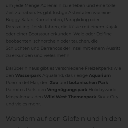
um jede Menge Adrenalin zu erleben und eine tolle
Zeit zu haben. Es gibt lustige Aktivitäten wie eine
Buggy-Safari, Kamelreiten, Paragliding oder
Parasailing, Jetski fahren, die Küste mit einem Kajak
oder einer Bootstour erkunden, Wale oder Delfine
beobachten, schnorcheln oder tauchen, die
Schluchten und Barrancos der Insel mit einem Ausritt
zu erkunden und vieles mehr!
Darüber hinaus gibt es verschiedene Freizeitparks wie
den
Wasserpark
Aqualand, das riesige
Aquarium
Poema del Mar, den
Zoo
und
botanischen Park
Palmitos Park, den
Vergnügungspark
Holidayworld
Maspalomas, den
Wild West Themenpark
Sioux City
und vieles mehr.
Wandern auf den Gipfeln und in den