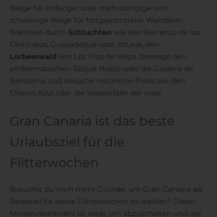
Wege für Anfänger oder mehrstündige und
schwierige Wege für fortgeschrittene Wanderer.
Wandere durch
Schluchten
wie den Barranco de los
Cernícalos, Guayadeque oder Azuaje, den
Lorbeerwald
von Los Tilos de Moya, besteige den
emblematischen Roque Nublo oder die Caldera de
Gran Canaria
Bandama und besuche natürliche Pools wie den
Charco Azul oder die Wasserfälle der Insel.
Gran Canaria ist das beste
Urlaubsziel für die
Flitterwochen
Brauchst du noch mehr Gründe, um Gran Canaria als
Reiseziel für deine Flitterwochen zu wählen? Dieser
Miniaturkontinent ist ideal, um abzuschalten und die