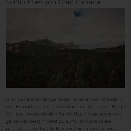
Schluchten von Gran Canaria
Gran Canaria ist das perfekte Reiseziel zum Wandern
und Erkunden der vielen Schluchten, Gipfel und Berge
der Insel. Wenn du dich für die Natur begeisterst und
gerne wanderst, findest du auf Gran Canaria die
perfekte Route für alle Niveaus: leichte und schöne