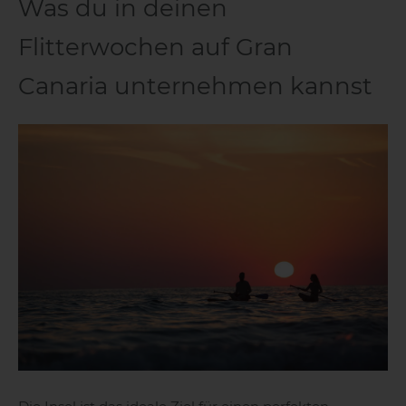
Was du in deinen
Flitterwochen auf Gran
Canaria unternehmen kannst
1 HOTEL AUF DER INSEL