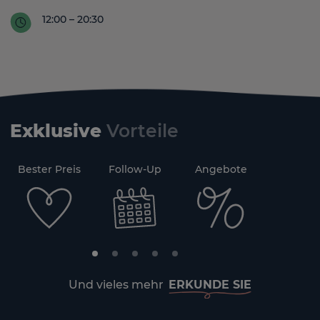
12:00 – 20:30
Exklusive
Vorteile
71
Bester Preis
Follow-Up
Angebote
Sicherh
Und vieles mehr
ERKUNDE SIE