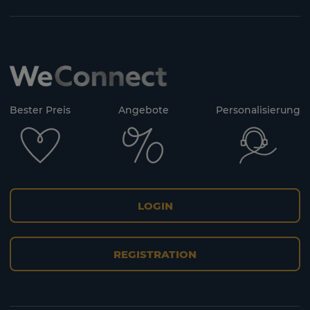
Bester Preis
Angebote
Personalisierung
LOGIN
REGISTRATION