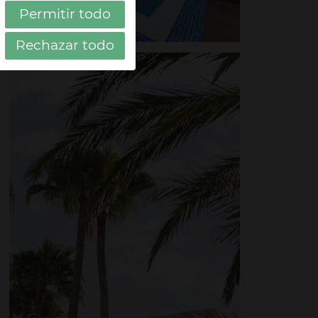
Permitir todo
Rechazar todo