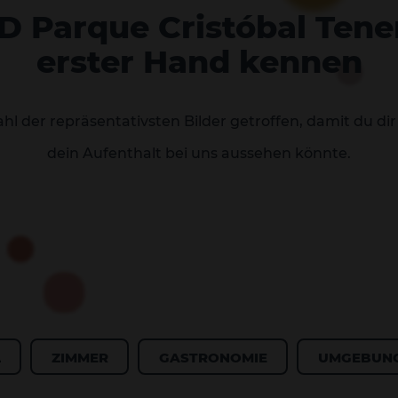
D Parque Cristóbal Tener
erster Hand kennen
l der repräsentativsten Bilder getroffen, damit du dir 
dein Aufenthalt bei uns aussehen könnte.
L
ZIMMER
GASTRONOMIE
UMGEBUN