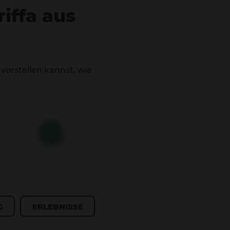
iffa aus
vorstellen kannst, wie
G
ERLEBNISSE