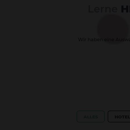
Lerne
H
Wir haben eine Auswah
ALLES
HOTE