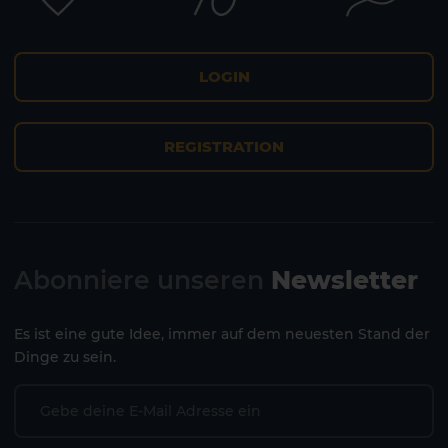
LOGIN
REGISTRATION
Abonniere unseren
Newsletter
Es ist eine gute Idee, immer auf dem neuesten Stand der
Dinge zu sein.
1 HOTEL AUF DER INSEL
1 HOTEL AUF DER INSEL