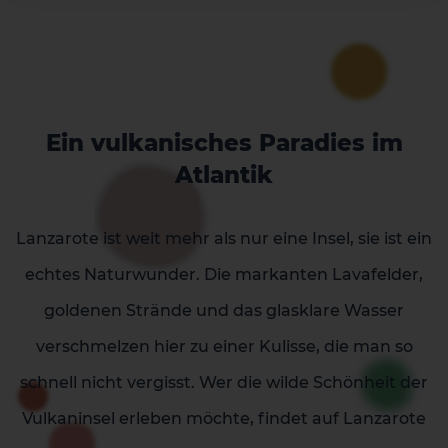
La Palma
Tenerife
Ein vulkanisches Paradies im
Atlantik
Lanzarote ist weit mehr als nur eine Insel, sie ist ein
echtes Naturwunder. Die markanten Lavafelder,
goldenen Strände und das glasklare Wasser
verschmelzen hier zu einer Kulisse, die man so
schnell nicht vergisst. Wer die wilde Schönheit der
Vulkaninsel erleben möchte, findet auf Lanzarote