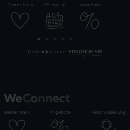
71
Bester Preis
Follow-Up
Angebote
Sicherh
Und vieles mehr
ERKUNDE SIE
Bester Preis
Angebote
Personalisierung