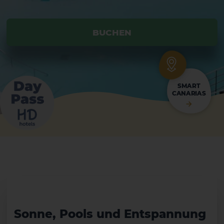
BUCHEN
BUCHEN
SMART
CANARIAS
Sonne, Pools und Entspannung