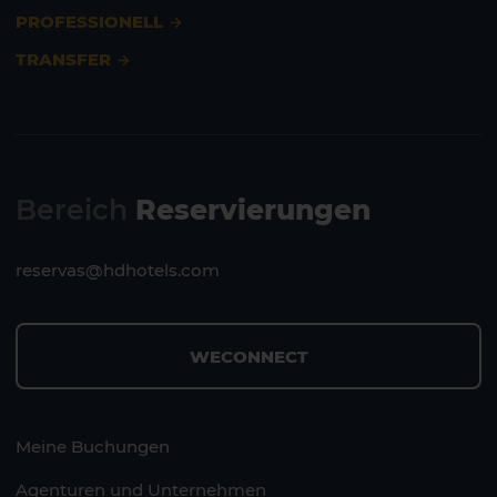
Lanzarote
Fuerteventura
PROFESSIONELL
TRANSFER
Bereich
Reservierungen
reservas@hdhotels.com
WECONNECT
Meine Buchungen
Agenturen und Unternehmen