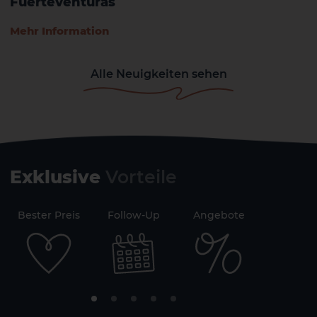
Fuerteventuras
Mehr Information
Alle Neuigkeiten sehen
Exklusive
Vorteile
71
Bester Preis
Follow-Up
Angebote
Sicherh