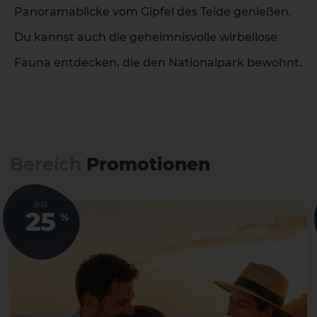
Panoramablicke vom Gipfel des Teide genießen.
Du kannst auch die geheimnisvolle wirbellose
Fauna entdecken, die den Nationalpark bewohnt.
Bereich
Promotionen
BIS
25
%
1 HOTEL AUF DER INSEL