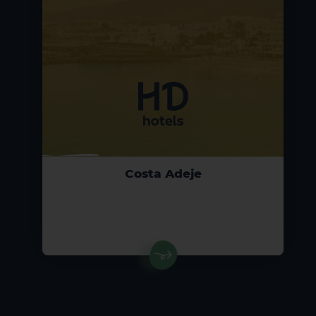
Costa Adeje