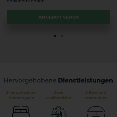
genießen können.
ANGEBOT SEHEN
Hervorgehobene
Dienstleistungen
9 verschiedene
Zwei
3 Bars und
Zimmertypen
Poolbereiche
Restaurants