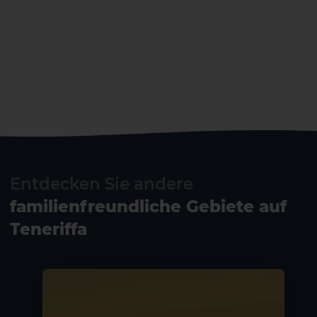
Entdecken Sie andere
familienfreundliche Gebiete auf
Teneriffa