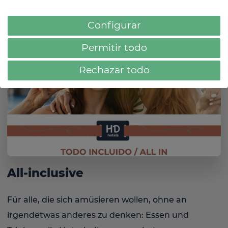
Configurar
Permitir todo
Rechazar todo
All-inclusive
Für alle, die sich amüsieren wollen, ohne an
irgendetwas anderes zu denken: Essen und