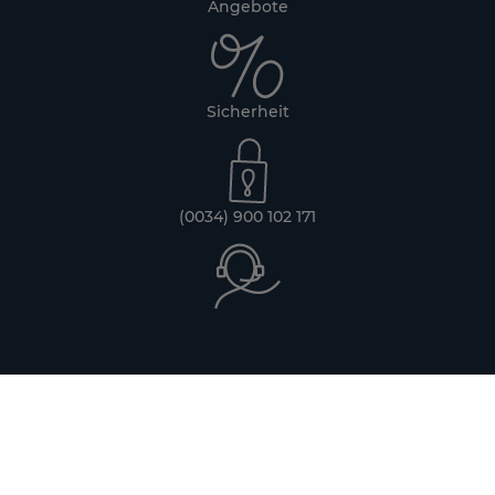
Angebote
Sicherheit
(0034) 900 102 171
Und vieles mehr
ERKUNDE SIE